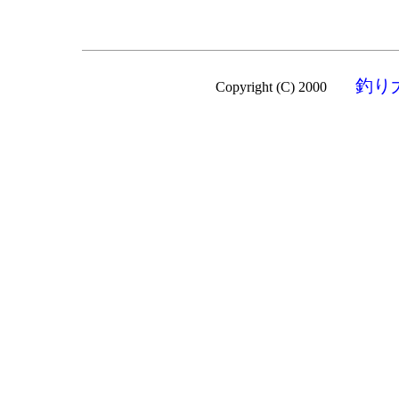
釣り
Copyright (C) 2000