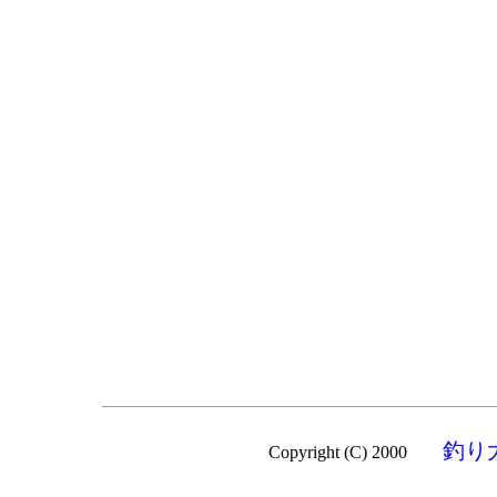
釣り
Copyright (C) 2000