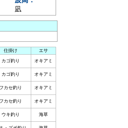
波高：
凪
仕掛け
エサ
カゴ釣り
オキアミ
カゴ釣り
オキアミ
フカセ釣り
オキアミ
フカセ釣り
オキアミ
ウキ釣り
海草
キ・ズボ釣り
海草