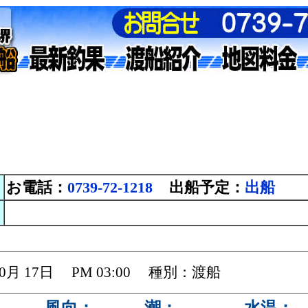
お電話：
0739-72-1218
出船予定：
出船
 10月 17日 PM 03:00 種別：渡船