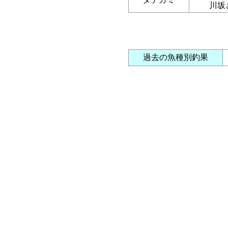
川坂
過去の魚種別釣果