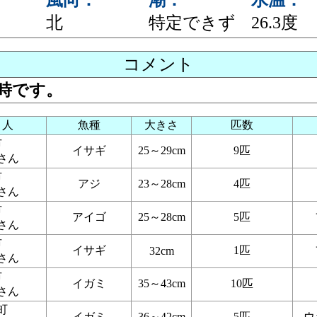
風向：
潮：
水温：
北
特定できず
26.3度
コメント
6時です。
り人
魚種
大きさ
匹数
田市
イサギ
25～29cm
9匹
さん
田市
アジ
23～28cm
4匹
さん
田市
アイゴ
25～28cm
5匹
さん
田市
イサギ
1匹
32cm
さん
辺市
イガミ
35～43cm
10匹
さん
べ町
イガミ
36～42cm
5匹
ウ