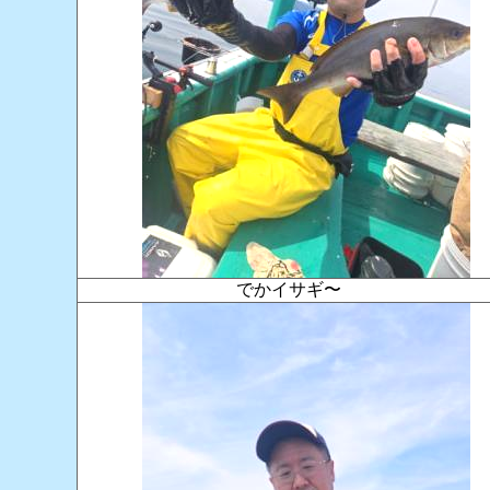
でかイサギ〜