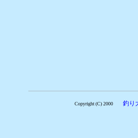
釣り
Copyright (C) 2000