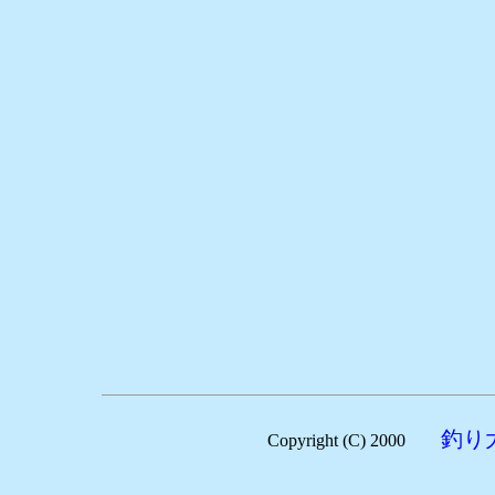
釣り
Copyright (C) 2000