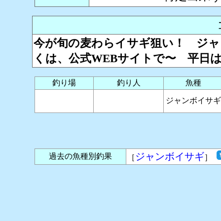
今が旬の麦わらイサギ狙い！ ジャ
くは、公式WEBサイトで〜 平日
釣り場
釣り人
魚種
ジャンボイサギ
ジャンボイサギ
過去の魚種別釣果
［
］