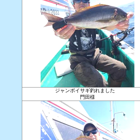
ジャンボイサギ釣れました
門田様