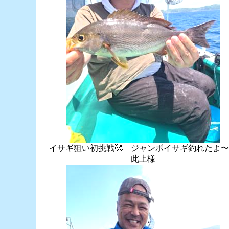
イサギ狙い初挑戦🥰 ジャンボイサギ釣れたよ
此上様