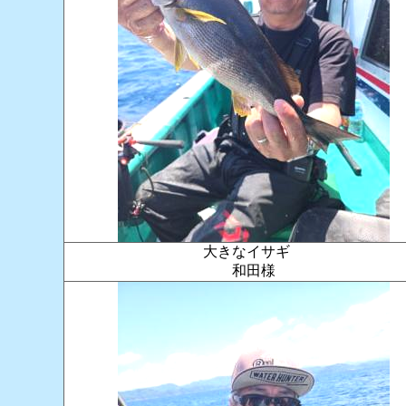
大きなイサギ
和田様