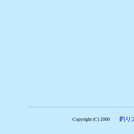
釣り
Copyright (C) 2000