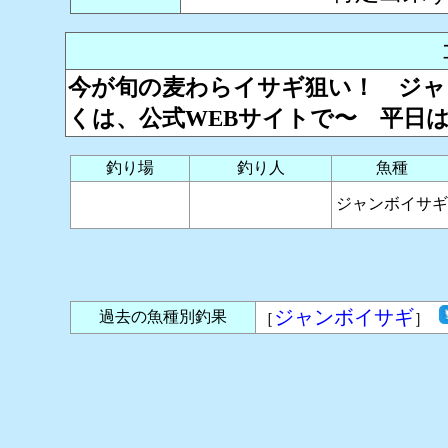
今が旬の麦わらイサギ狙い！ ジャ
くは、公式WEBサイトで〜 平日
釣り場
釣り人
魚種
ジャンボイサギ
ジャンボイサギ
過去の魚種別釣果
［
］