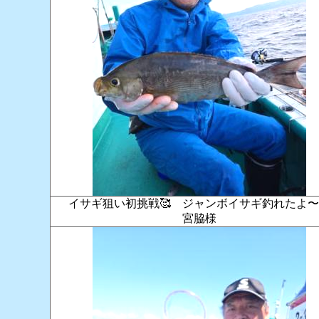
イサギ狙い初挑戦🥰 ジャンボイサギ釣れたよ
宮脇様