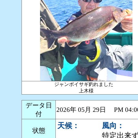
ジャンボイサギ釣れました
上木様
データ日
2026年 05月 29日 PM 0
付
天候：
風向：
状態
特定出来