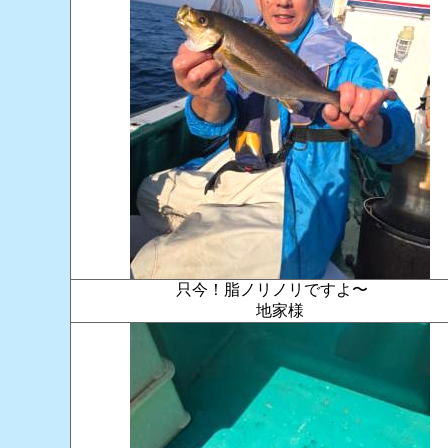
只今！脂ノリノリですよ〜
地家様