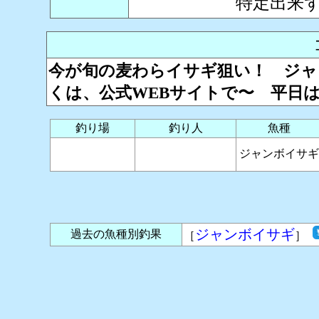
特定出来
今が旬の麦わらイサギ狙い！ ジャ
くは、公式WEBサイトで〜 平日
釣り場
釣り人
魚種
ジャンボイサギ
ジャンボイサギ
過去の魚種別釣果
［
］