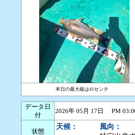
本日の最大級は41センチ
データ日
2026年 05月 17日 PM 0
付
天候：
風向：
状態