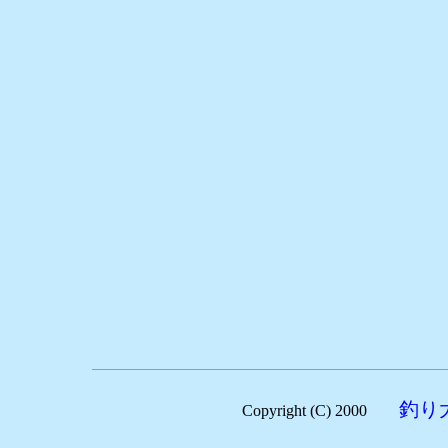
釣り
Copyright (C) 2000