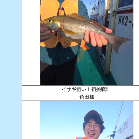
イサギ狙い！初挑戦❗️
角田様