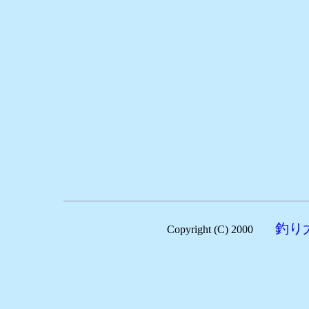
釣り
Copyright (C) 2000