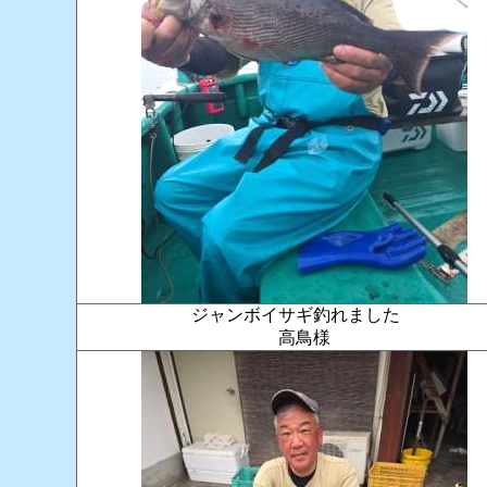
ジャンボイサギ釣れました
高鳥様