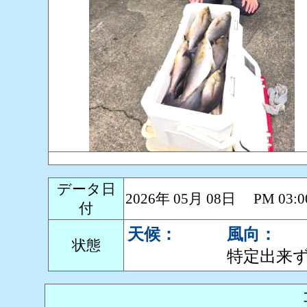
データ日
2026年 05月 08日 PM 0
付
天候：
風向：
状態
特定出来