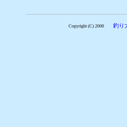
釣り
Copyright (C) 2000