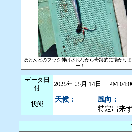
ほとんどのフック伸ばされながら奇跡的に揚がりま
ー！
データ日
2025年 05月 14日 PM 0
付
天候：
風向：
状態
特定出来