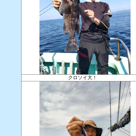
クロソイ大！