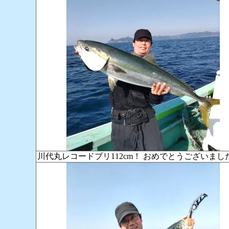
川代丸レコードブリ112cm！ おめでとうございま