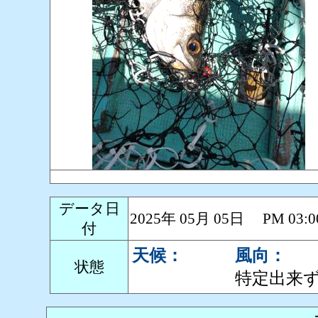
データ日
2025年 05月 05日 PM 0
付
天候：
風向：
状態
特定出来