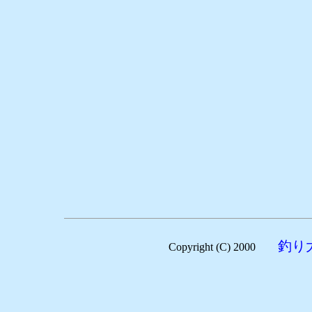
釣り
Copyright (C) 2000