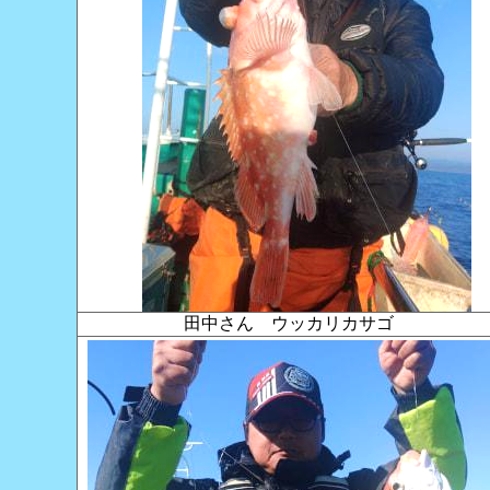
田中さん ウッカリカサゴ