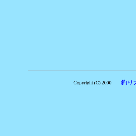
釣り
Copyright (C) 2000