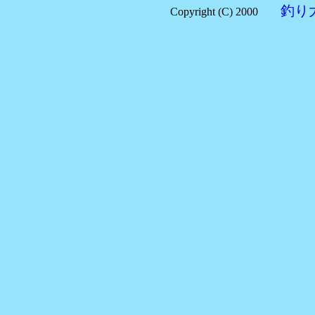
釣り
Copyright (C) 2000