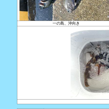
一の島、沖向き