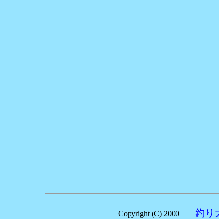
釣り
Copyright (C) 2000