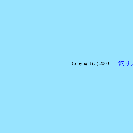
釣り
Copyright (C) 2000