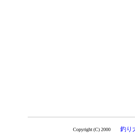
釣り
Copyright (C) 2000