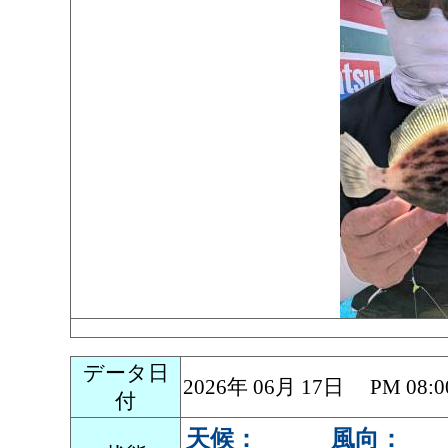
データ日
2026年 06月 17日 PM 0
付
天候：
風向：