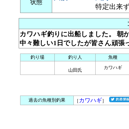
状態
特定出来
カワハギ釣りに出船しました。 朝
中々難しい1日でしたが皆さん頑張
釣り場
釣り人
魚種
カワハギ
山田氏
カワハギ
過去の魚種別釣果
［
］