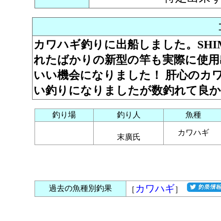
カワハギ釣りに出船しました。SHI
れたばかりの新型の竿も実際に使用
いい機会になりました！ 肝心のカ
い釣りになりましたが数釣れて良
釣り場
釣り人
魚種
カワハギ
末廣氏
カワハギ
過去の魚種別釣果
［
］