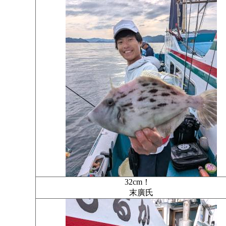
32cm！
末廣氏