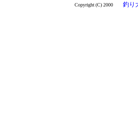
釣り
Copyright (C) 2000