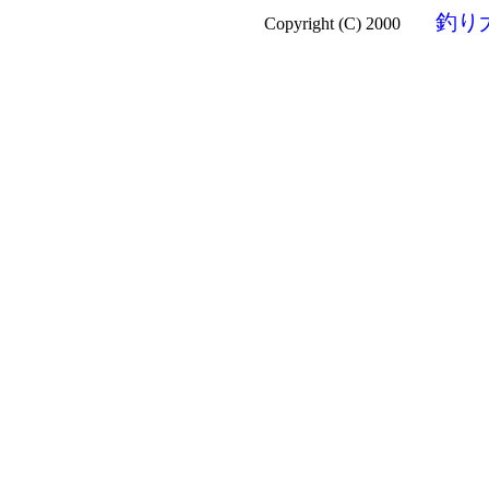
釣り
Copyright (C) 2000