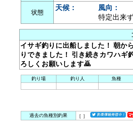
天候：
風向：
状態
特定出来
イサギ釣りに出船しました！ 朝から
りできました！ 引き続きカワハギ
ろしくお願いします🙇
釣り場
釣り人
魚種
過去の魚種別釣果
［
］