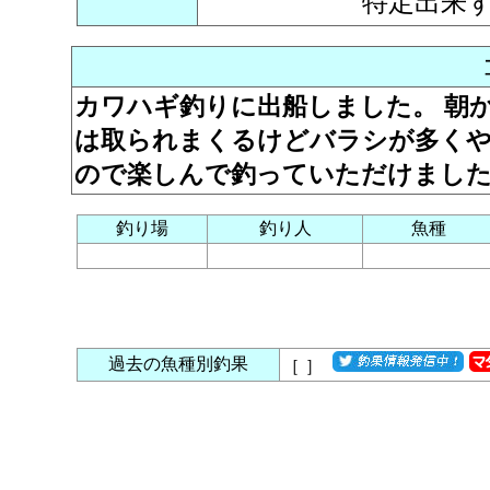
特定出来
カワハギ釣りに出船しました。 朝
は取られまくるけどバラシが多くや
ので楽しんで釣っていただけました
釣り場
釣り人
魚種
過去の魚種別釣果
［
］