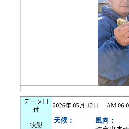
データ日
2026年 05月 12日 AM 0
付
天候：
風向：
状態