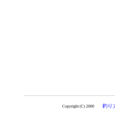
釣り
Copyright (C) 2000