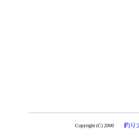
釣り
Copyright (C) 2000