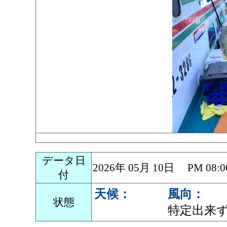
データ日
2026年 05月 10日 PM 0
付
天候：
風向：
状態
特定出来