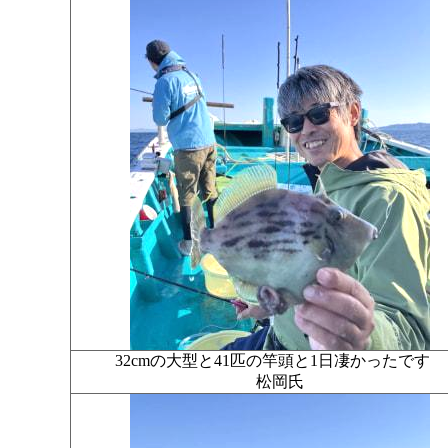
32cmの大型と41匹の竿頭と1日凄かったです
松岡氏