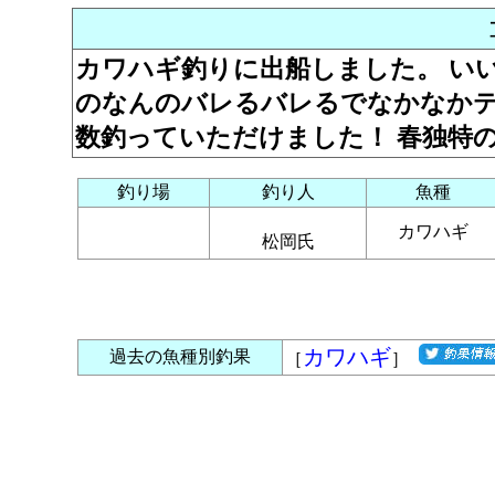
カワハギ釣りに出船しました。 い
のなんのバレるバレるでなかなかテ
数釣っていただけました！ 春独特
釣り場
釣り人
魚種
カワハギ
松岡氏
カワハギ
過去の魚種別釣果
［
］