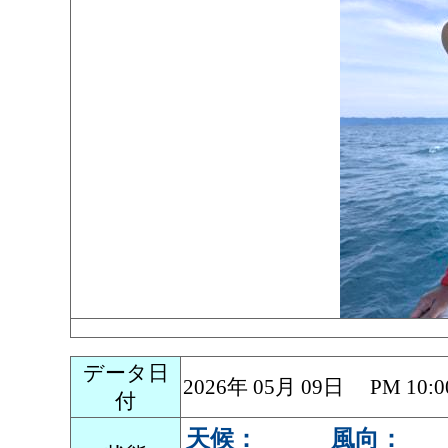
データ日
2026年 05月 09日 PM 1
付
天候：
風向：