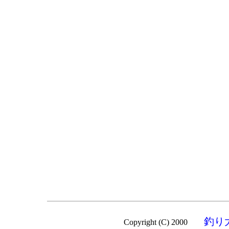
釣り
Copyright (C) 2000