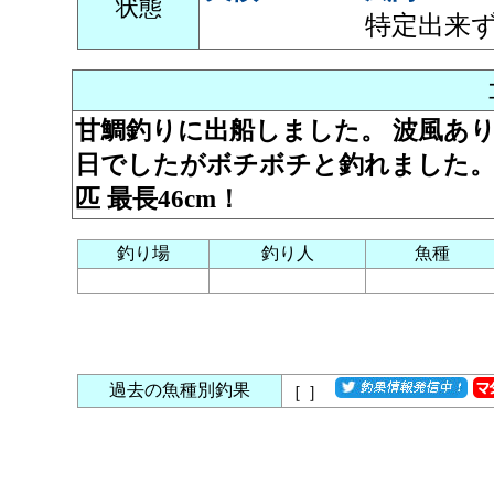
状態
特定出来
甘鯛釣りに出船しました。 波風あ
日でしたがボチボチと釣れました。
匹 最長46cm！
釣り場
釣り人
魚種
過去の魚種別釣果
［
］