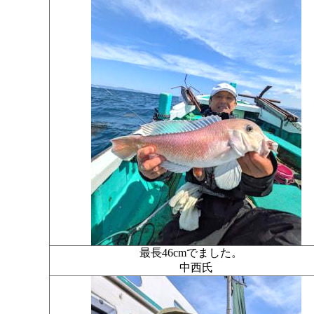
最長46cmでました。
中西氏