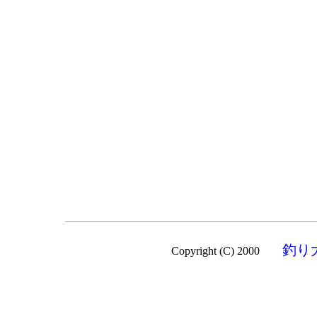
釣り
Copyright (C) 2000