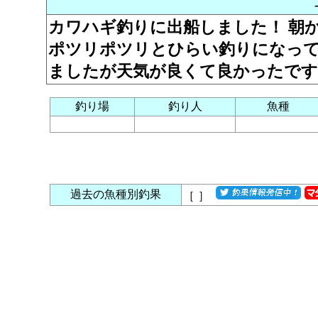
カワハギ釣りに出船しました！ 朝
ポツリポツリとひらい釣りになっ
ましたが天気が良くて良かったです
釣り場
釣り人
魚種
過去の魚種別釣果
［
］