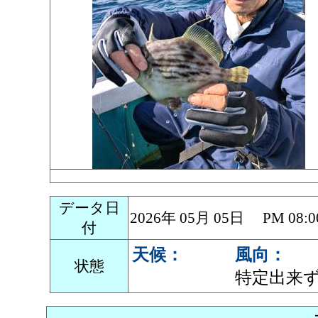
データ日
2026年 05月 05日 PM 0
付
天候：
風向：
状態
特定出来