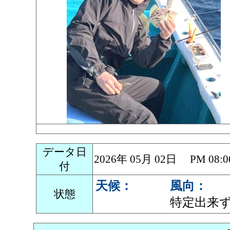
データ日
2026年 05月 02日 PM 0
付
天候：
風向：
状態
特定出来