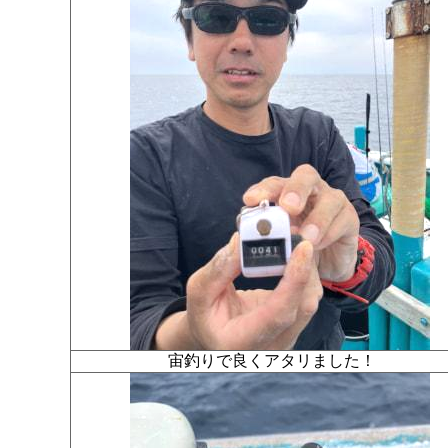
宙釣りで良くアタリました！