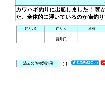
カワハギ釣りに出船しました！ 朝
た、全体的に浮いているのか宙釣り
釣り場
釣り人
魚種
藤井氏
過去の魚種別釣果
［
］