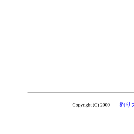
釣り
Copyright (C) 2000