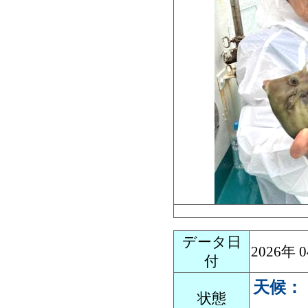
データ日
2026年
付
天候：
状態