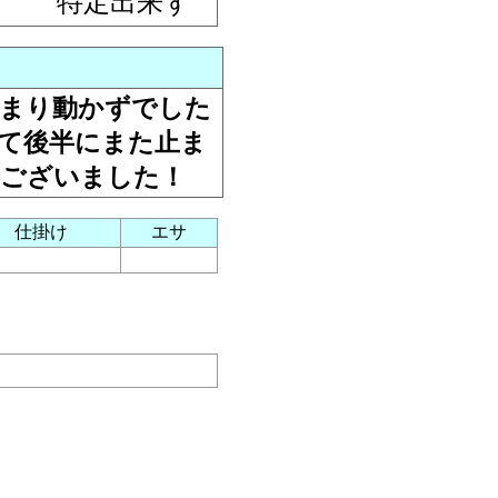
特定出来ず
あまり動かずでした
て後半にまた止ま
うございました！
仕掛け
エサ