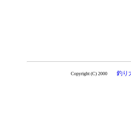
釣り
Copyright (C) 2000