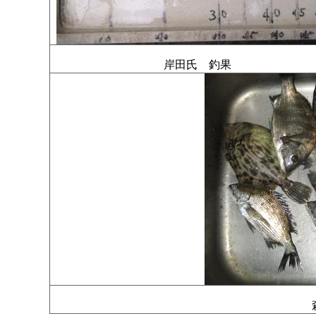
岸田氏 釣果