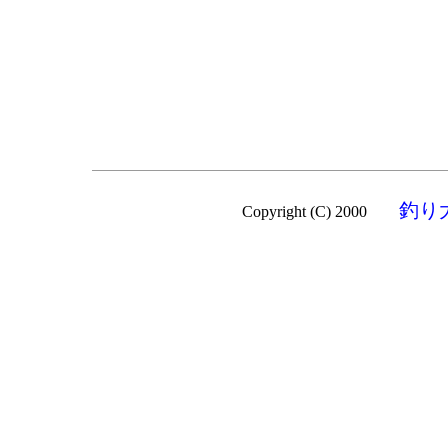
釣り
Copyright (C) 2000