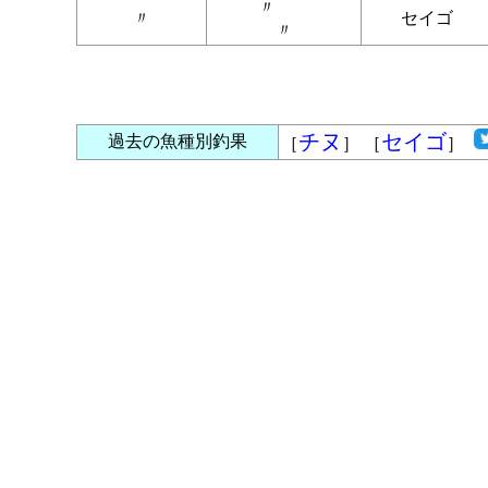
〃
〃
セイゴ
〃
チヌ
セイゴ
過去の魚種別釣果
［
］ ［
］