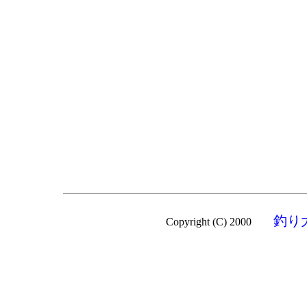
釣り
Copyright (C) 2000