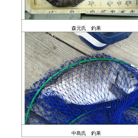
森元氏 釣果
中島氏 釣果