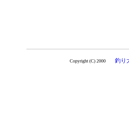
釣り
Copyright (C) 2000