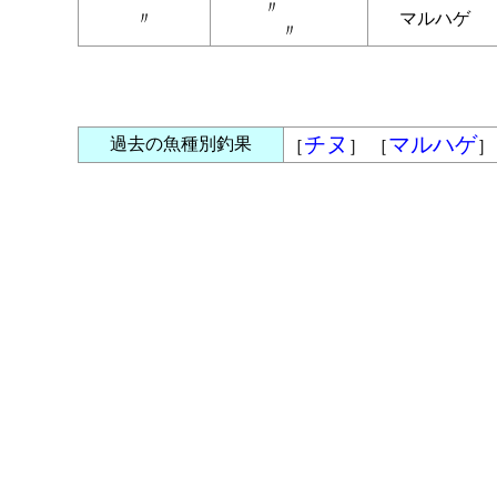
〃
〃
マルハゲ
〃
チヌ
マルハゲ
過去の魚種別釣果
［
］ ［