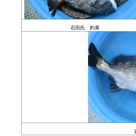
石田氏 釣果