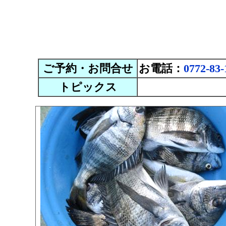
ご予約・お問合せ
お電話：
0772-83-
トピックス