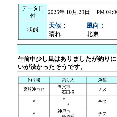
データ日
2025年 10月 29日 PM 0
付
天候：
風向：
状態
晴れ
北東
午前中少し風はありましたが釣りに
いが渋かったそうです。
釣り場
釣り人
魚種
養父市
宮崎沖カセ
チヌ
石田様
〃
〃
チヌ
〃
神戸市
〃
チヌ
栖原様