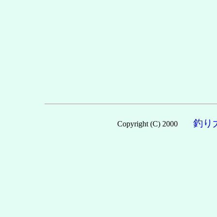
釣り
Copyright (C) 2000