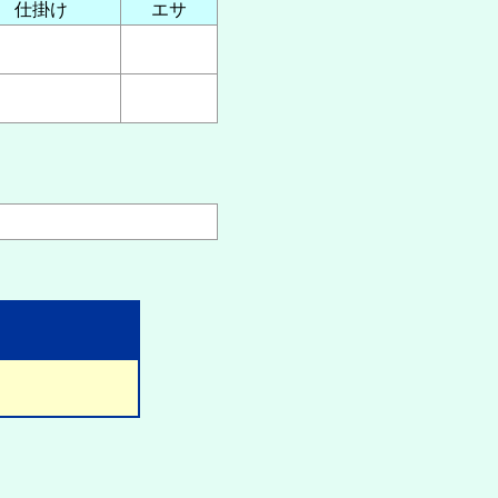
仕掛け
エサ