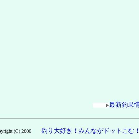
最新釣果
釣り大好き！みんながドットこむ
pyright (C) 2000