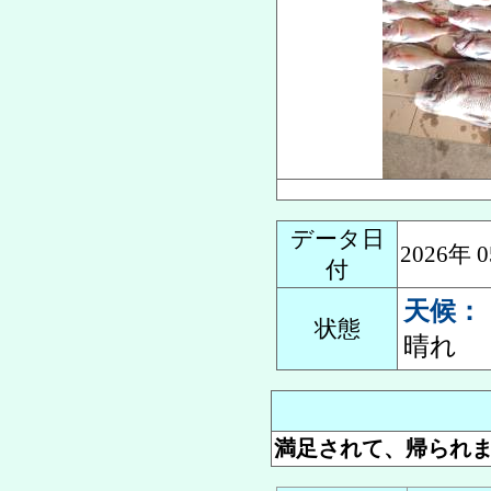
データ日
2026年
付
天候：
状態
晴れ
満足されて、帰られ