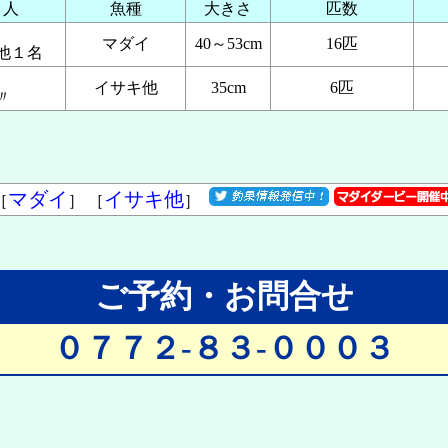
り人
魚種
大きさ
匹数
マダイ
40～53cm
16匹
他１名
イサキ他
35cm
6匹
〃
マダイ
イサキ他
［
］ ［
］
ご予約・お問合せ
０７７２-８３-０００３