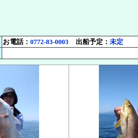
お電話：
0772-83-0003
出船予定：
未定