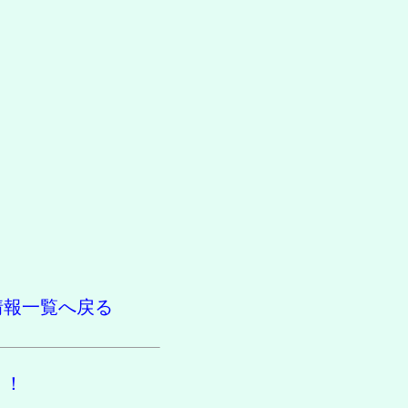
情報一覧へ戻る
！！