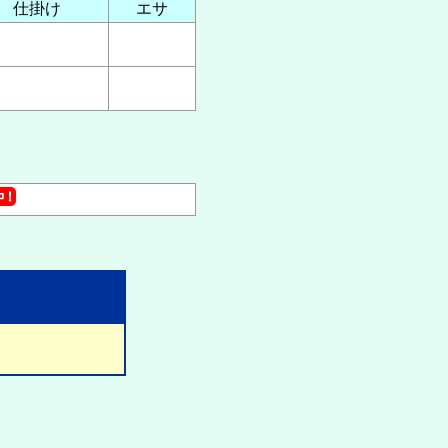
仕掛け
エサ