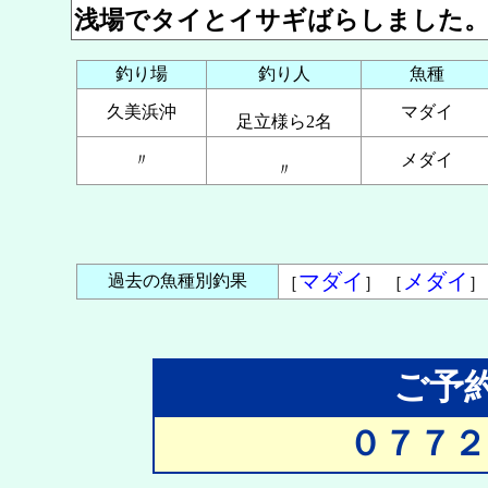
浅場でタイとイサギばらしました
釣り場
釣り人
魚種
久美浜沖
マダイ
足立様ら2名
〃
メダイ
〃
マダイ
メダイ
過去の魚種別釣果
［
］ ［
ご予
０７７２