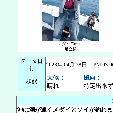
マダイ 70cm
足立様
データ日
2026年 04月 28日 PM 0
付
天候：
風向：
状態
晴れ
特定出来
沖は潮が速くメダイとソイが釣れま