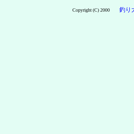
釣り
Copyright (C) 2000