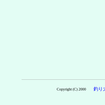
釣り
Copyright (C) 2000