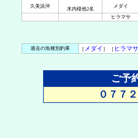
久美浜沖
メダイ
木内様他2名
ヒラマサ
メダイ
ヒラマ
過去の魚種別釣果
［
］ ［
ご予
０７７２