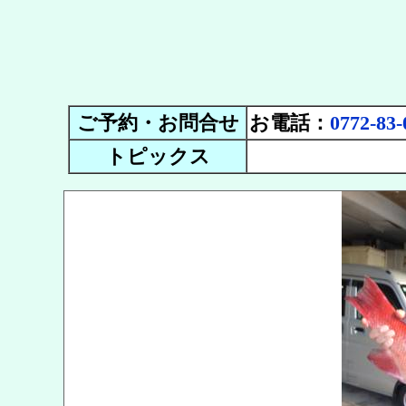
ご予約・お問合せ
お電話：
0772-83-
トピックス