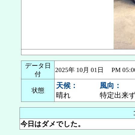
データ日
2025年 10月 01日 PM 0
付
天候：
風向：
状態
晴れ
特定出来
今日はダメでした。