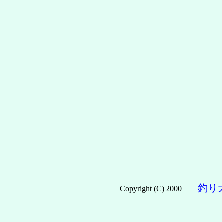
釣り
Copyright (C) 2000