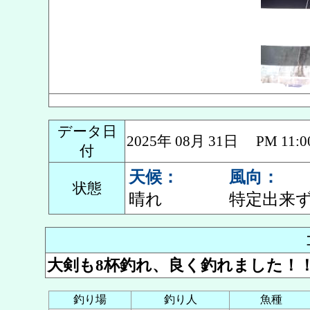
データ日
2025年 08月 31日 PM 1
付
天候：
風向：
状態
晴れ
特定出来
大剣も8杯釣れ、良く釣れました！
釣り場
釣り人
魚種