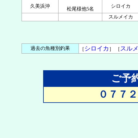
久美浜沖
シロイカ
松尾様他5名
スルメイカ
シロイカ
スル
過去の魚種別釣果
［
］ ［
ご予
０７７２