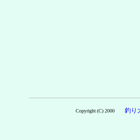
釣り
Copyright (C) 2000