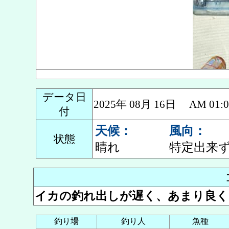
データ日
2025年 08月 16日 AM 0
付
天候：
風向：
状態
晴れ
特定出来
イカの釣れ出しが遅く、あまり良く
釣り場
釣り人
魚種