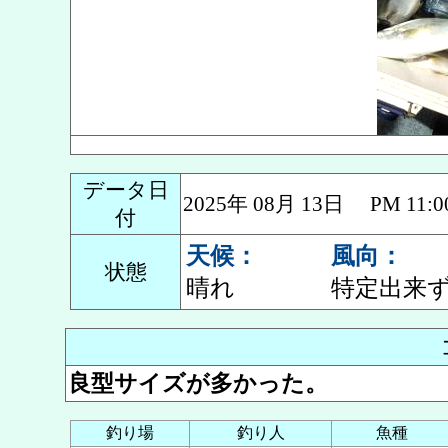
データ日
2025年 08月 13日 PM 1
付
天候：
風向：
状態
晴れ
特定出来
良型サイズが多かった。
釣り場
釣り人
魚種