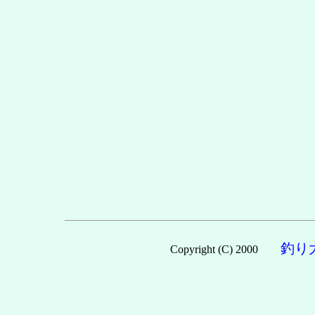
釣り
Copyright (C) 2000