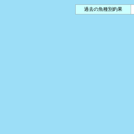
過去の魚種別釣果