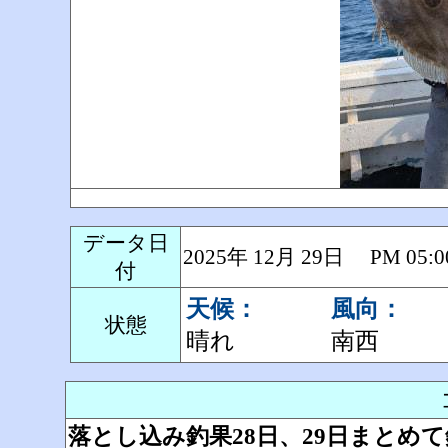
データ日
2025年 12月 29日 PM 0
付
天候：
風向：
状態
晴れ
南西
落とし込み釣果28日、29日まとめ