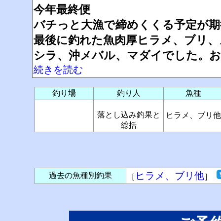
今年最終便
バチっと大漁で締めくくる予定が期
最後に釣れた魚肉厚ヒラメ、ブリ、
シラ、沖メバル、マダイでした。お
続きを読む
釣り場
釣り人
魚種
落とし込み釣果と
ヒラメ、ブリ他
総括
ヒラメ、ブリ他
過去の魚種別釣果
［
］