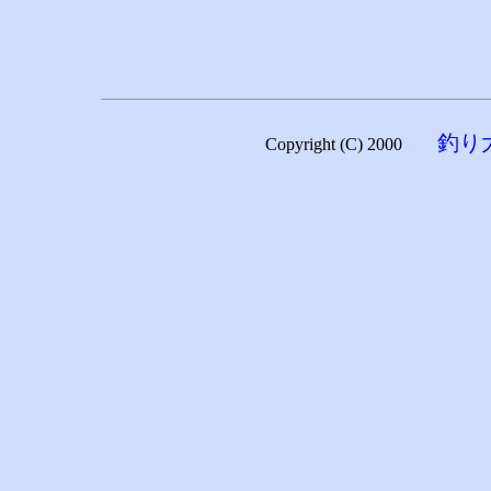
釣り
Copyright (C) 2000