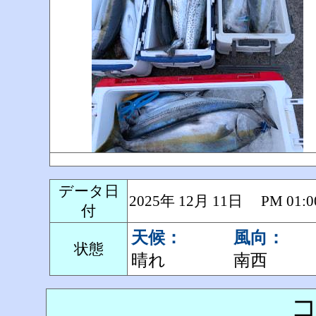
データ日
2025年 12月 11日 PM 0
付
天候：
風向：
状態
晴れ
南西