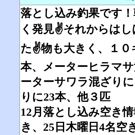
落とし込み釣果です！
く発見✌それからはし
た✌物も大きく、１０
本、メーターヒラマサ
ーターサワラ混ざりに
りに23本、他３匹
12月落とし込み空き情
き、25日木曜日4名空き