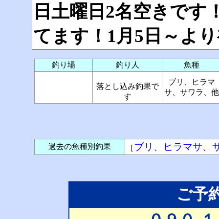
日土曜日2名空きです
てます！1月5日～よ
釣り場
釣り人
魚種
ブリ、ヒラマ
落とし込み釣果で
サ、サワラ、他
す
ブリ、ヒラマサ、
過去の魚種別釣果
［
ご予