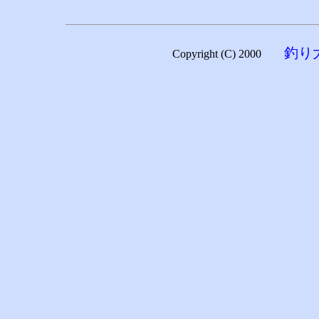
釣り
Copyright (C) 2000