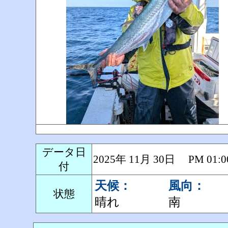
データ日
2025年 11月 30日 PM 0
付
天候：
風向：
状態
晴れ
南