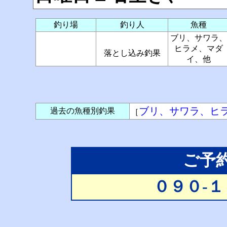
釣り場
釣り人
魚種
ブリ、サワラ、
ヒラメ、マダ
落とし込み釣果
イ、他
ブリ、サワラ、ヒ
過去の魚種別釣果
［
ご予
０９０-１