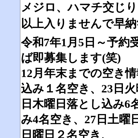
メジロ、ハマチ交じり
以上入りませんで早納
令和7年1月5日～予
ば即募集します(笑)
12月年末までの空き情
込み１名空き、23日火
日木曜日落とし込み6
み4名空き、27日土曜
日曜日２名空き、