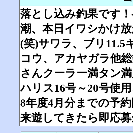
落とし込み釣果です！
潮、本日イワシかけ放
(笑)サワラ、ブリ11
コウ、アカヤガラ他総数
さんクーラー満タン満
ハリス16号～20号使用
8年度4月分までの予
来遊してきたら即応募