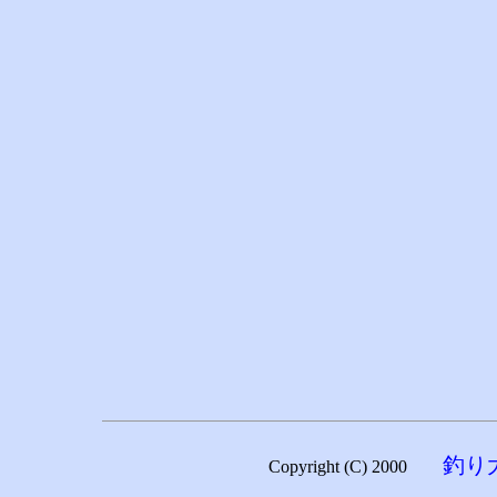
釣り
Copyright (C) 2000