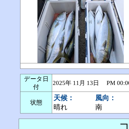
データ日
2025年 11月 13日 PM 0
付
天候：
風向：
状態
晴れ
南