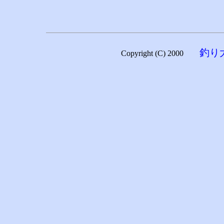
釣り
Copyright (C) 2000