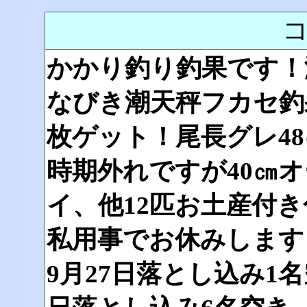
かかり釣り釣果です！
なびき潮天秤フカセ釣
枚ゲット！尾長グレ4
時期外れですが40㎝オ
イ、他12匹お土産付
私用事でお休みします
9月27日落とし込み1