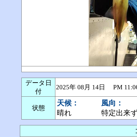
データ日
2025年 08月 14日 PM 1
付
天候：
風向：
状態
晴れ
特定出来