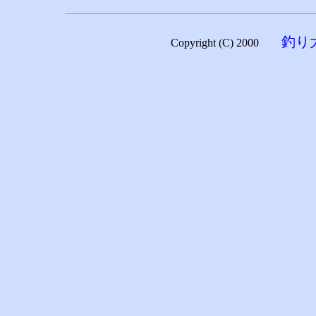
釣り
Copyright (C) 2000