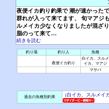
夜便イカ釣り釣果で 潮が速かったで
群れが入って来てます、 旬マアジも
ルメイカ少なくなりましたが混ざりま
脂のって来て…
続きを読む
釣り場
釣り人
魚種
白イカ、スルメ
夜便イカ釣り
イカ、マアジ
マサバ
白イカ、スルメイ
［
過去の魚種別釣果