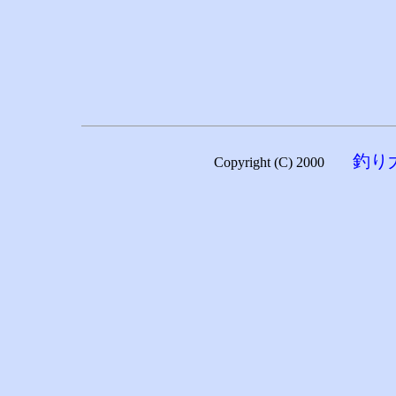
釣り
Copyright (C) 2000