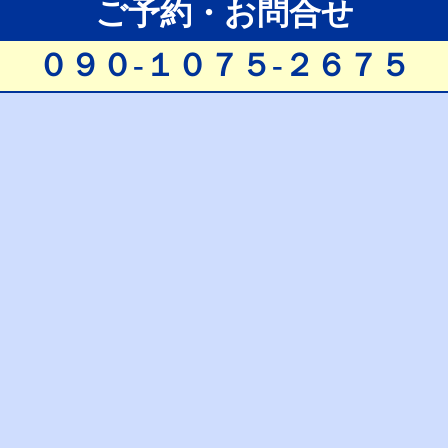
ご予約・お問合せ
０９０-１０７５-２６７５