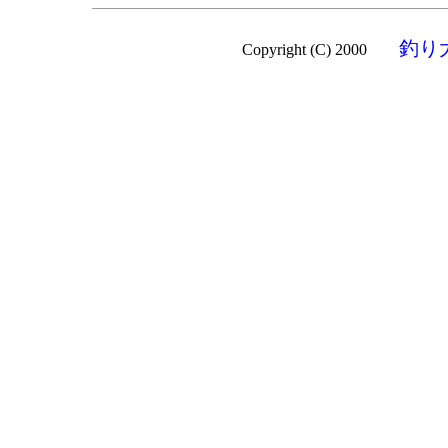
釣り
Copyright (C) 2000