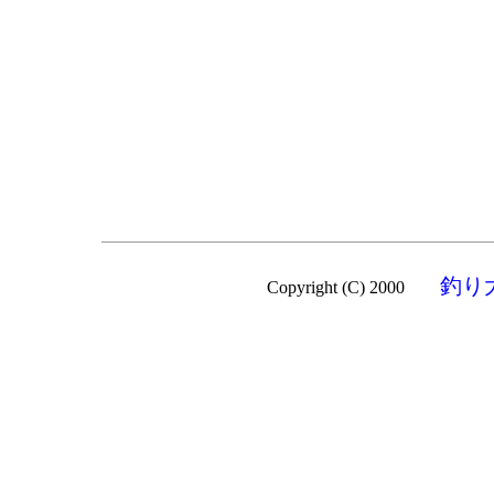
釣り
Copyright (C) 2000