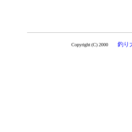
釣り
Copyright (C) 2000