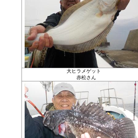
大ヒラメゲット
赤松さん