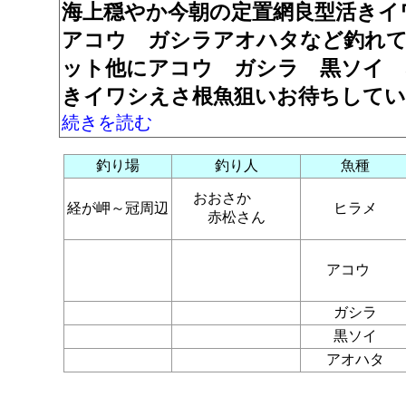
海上穏やか今朝の定置網良型活きイ
アコウ ガシラアオハタなど釣れて
ット他にアコウ ガシラ 黒ソイ 
きイワシえさ根魚狙いお待ちして
続きを読む
釣り場
釣り人
魚種
おおさか
経が岬～冠周辺
ヒラメ
赤松さん
アコウ
ガシラ
黒ソイ
アオハタ