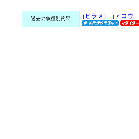
ヒラメ
アコ
［
］ ［
過去の魚種別釣果