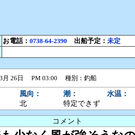
お電話：
0738-64-2390
出船予定：
未定
 03月 26日 PM 03:00 種別：釣船
風向：
潮：
水温：
北
特定できず
コメント