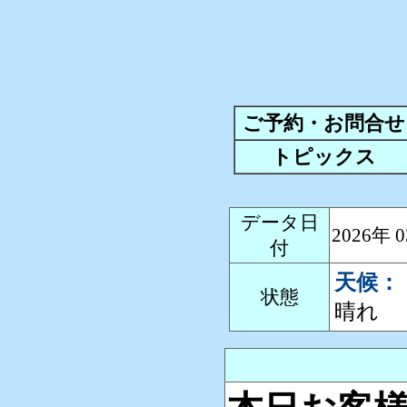
ご予約・お問合せ
トピックス
データ日
2026年
付
天候：
状態
晴れ