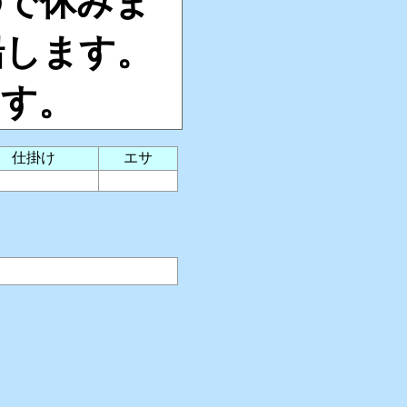
ので休みま
船します。
ます。
仕掛け
エサ